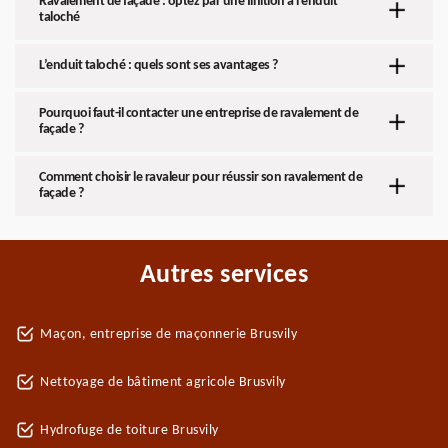
Ravalement de façade : optez par une finition à l’enduit
taloché
L’enduit taloché : quels sont ses avantages ?
Pourquoi faut-il contacter une entreprise de ravalement de
façade ?
Comment choisir le ravaleur pour réussir son ravalement de
façade ?
Autres services
Maçon, entreprise de maçonnerie Brusvily
Nettoyage de bâtiment agricole Brusvily
Hydrofuge de toiture Brusvily