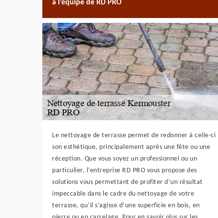
à l’équipe de RD PRO
Le nettoyage de terrasse permet de redonner à celle-ci
son esthétique, principalement après une fête ou une
réception. Que vous soyez un professionnel ou un
particulier, l’entreprise RD PRO vous propose des
solutions vous permettant de profiter d’un résultat
impeccable dans le cadre du nettoyage de votre
terrasse, qu’il s’agisse d’une superficie en bois, en
pierre ou en carrelage. Pour en savoir plus sur les