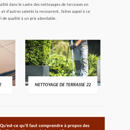
alité dans le cadre des nettoyages de terrasses en
 et d’autres saletés la recouvrent, faites appel à ce
il de qualité à un prix abordable.
POSE 
2
NETTOYAGE DE TERRASSE 22
Qu’est-ce qu’il faut comprendre à propos des