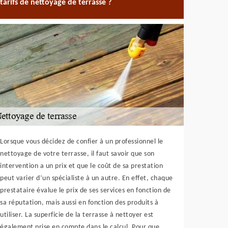
tarifs de nettoyage de terrasse ?
Lorsque vous décidez de confier à un professionnel le
nettoyage de votre terrasse, il faut savoir que son
intervention a un prix et que le coût de sa prestation
peut varier d’un spécialiste à un autre. En effet, chaque
prestataire évalue le prix de ses services en fonction de
sa réputation, mais aussi en fonction des produits à
utiliser. La superficie de la terrasse à nettoyer est
également prise en compte dans le calcul. Pour que