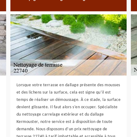
Lorsque votre terrasse en dallage présente des mousses
et des lichens sur la surface, cela est signe qu’il est
temps de réaliser un démoussage. À ce stade, la surface
devient glissante. Il faut alors s’en occuper. Spécialiste
du nettoyage carrelage extérieur et du dallage
Kermouster, notre service est à disposition de toute
demande. Nous disposons d’un prix nettoyage de
terrasse 22740 à tarif imbattable et accessible à tous.