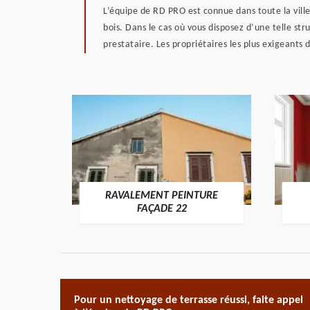
L’équipe de RD PRO est connue dans toute la vill
bois. Dans le cas où vous disposez d’une telle str
prestataire. Les propriétaires les plus exigeants d
RAVALEMENT PEINTURE
ON 22
FAÇADE 22
Pour un nettoyage de terrasse réussi, faite appel