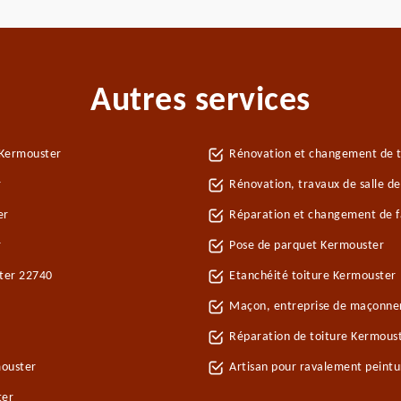
Autres services
 Kermouster
Rénovation et changement de t
r
Rénovation, travaux de salle d
er
Réparation et changement de fa
r
Pose de parquet Kermouster
ster 22740
Etanchéité toiture Kermouster
Maçon, entreprise de maçonne
Réparation de toiture Kermous
mouster
Artisan pour ravalement peint
ter