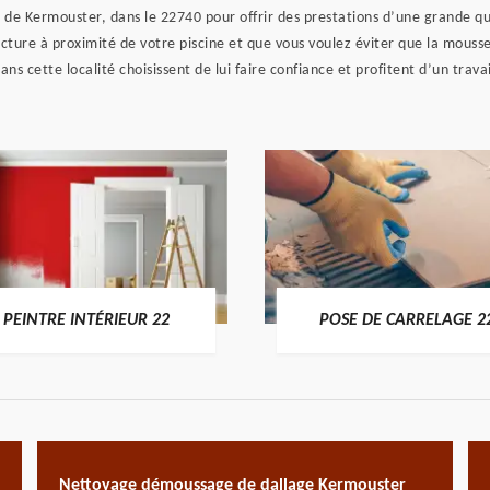
e de Kermouster, dans le 22740 pour offrir des prestations d’une grande qu
ucture à proximité de votre piscine et que vous voulez éviter que la mousse
ans cette localité choisissent de lui faire confiance et profitent d’un trava
PEINTRE INTÉRIEUR 22
POSE DE CARRELAGE 2
Nettoyage démoussage de dallage Kermouster