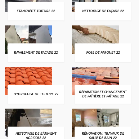
ETANCHÉITÉ TOITURE 22
NETTOYAGE DE FAÇADE 22
RAVALEMENT DE FAÇADE 22
POSE DE PARQUET 22
RÉPARATION ET CHANGEMENT
HYDROFUGE DE TOITURE 22
DE FAÎTIÈRE ET FAÎTAGE 22
NETTOYAGE DE BÂTIMENT
RÉNOVATION, TRAVAUX DE
AGRICOLE 22
SALLE DE BAIN 22