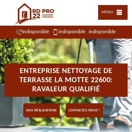
MENU
indisponible
indisponible
indisponible
ENTREPRISE NETTOYAGE DE
TERRASSE LA MOTTE 22600:
RAVALEUR QUALIFIÉ
NOS RÉALISATIONS
CONTACTEZ-NOUS !