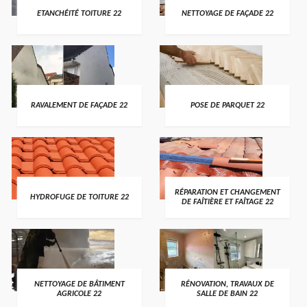
ETANCHÉITÉ TOITURE 22
NETTOYAGE DE FAÇADE 22
RAVALEMENT DE FAÇADE 22
POSE DE PARQUET 22
RÉPARATION ET CHANGEMENT
HYDROFUGE DE TOITURE 22
DE FAÎTIÈRE ET FAÎTAGE 22
NETTOYAGE DE BÂTIMENT
RÉNOVATION, TRAVAUX DE
AGRICOLE 22
SALLE DE BAIN 22