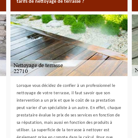
tarifs de nettoyage de terrasse ?
Lorsque vous décidez de confier à un professionnel le
nettoyage de votre terrasse, il faut savoir que son
intervention a un prix et que le coût de sa prestation
peut varier d’un spécialiste à un autre. En effet, chaque
prestataire évalue le prix de ses services en fonction de
sa réputation, mais aussi en fonction des produits à
utiliser. La superficie de la terrasse à nettoyer est
également prise en compte dans le calcul. Pour que