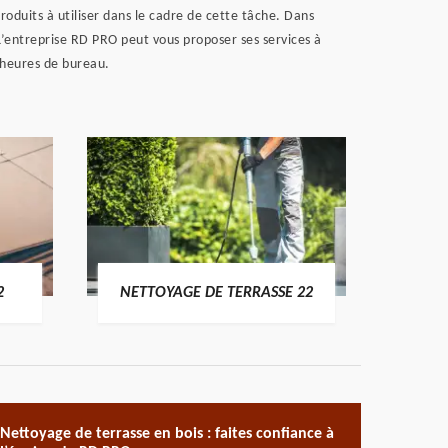
oduits à utiliser dans le cadre de cette tâche. Dans
. L’entreprise RD PRO peut vous proposer ses services à
s heures de bureau.
POSE 
2
NETTOYAGE DE TERRASSE 22
Nettoyage de terrasse en bois : faites confiance à