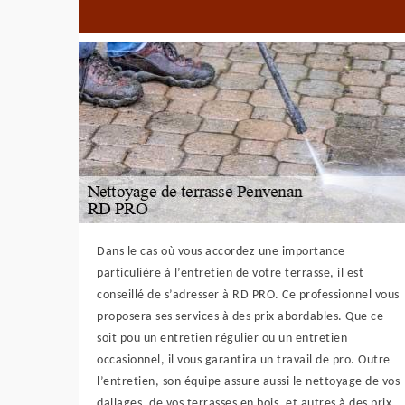
Dans le cas où vous accordez une importance
particulière à l’entretien de votre terrasse, il est
conseillé de s’adresser à RD PRO. Ce professionnel vous
proposera ses services à des prix abordables. Que ce
soit pou un entretien régulier ou un entretien
occasionnel, il vous garantira un travail de pro. Outre
l’entretien, son équipe assure aussi le nettoyage de vos
dallages, de vos terrasses en bois, et autres à des prix