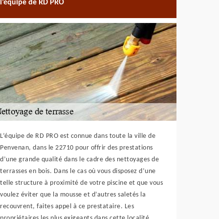
l’équipe de RD PRO
L’équipe de RD PRO est connue dans toute la ville de
Penvenan, dans le 22710 pour offrir des prestations
d’une grande qualité dans le cadre des nettoyages de
terrasses en bois. Dans le cas où vous disposez d’une
telle structure à proximité de votre piscine et que vous
voulez éviter que la mousse et d’autres saletés la
recouvrent, faites appel à ce prestataire. Les
propriétaires les plus exigeants dans cette localité