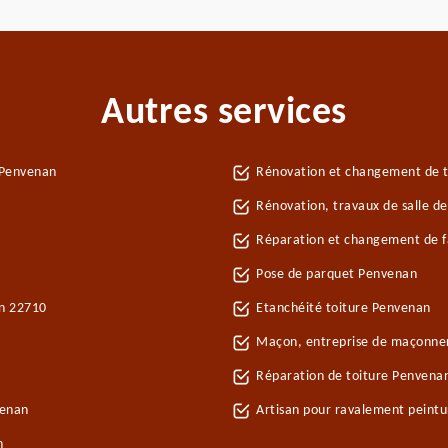
Autres services
 Penvenan
Rénovation et changement de t
Rénovation, travaux de salle d
Réparation et changement de fa
Pose de parquet Penvenan
an 22710
Etanchéité toiture Penvenan
Maçon, entreprise de maçonne
Réparation de toiture Penvena
venan
Artisan pour ravalement peint
n