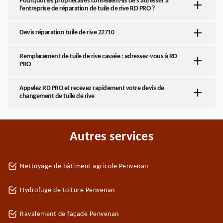
Pourquoi les propriétaires conseillent-ils de s’adresser à
l’entreprise de réparation de tuile de rive RD PRO ?
Devis réparation tuile de rive 22710
Remplacement de tuile de rive cassée : adressez-vous à RD
PRO
Appelez RD PRO et recevez rapidement votre devis de
changement de tuile de rive
Autres services
Nettoyage de bâtiment agricole Penvenan
Hydrofuge de toiture Penvenan
Ravalement de façade Penvenan