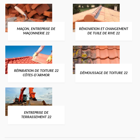
MAÇON, ENTREPRISE DE
RÉNOVATION ET CHANGEMENT
MAÇONNERIE 22
DE TUILE DE RIVE 22
RÉPARATION DE TOITURE 22
DÉMOUSSAGE DE TOITURE 22
CÔTES-D'ARMOR
ENTREPRISE DE
TERRASSEMENT 22