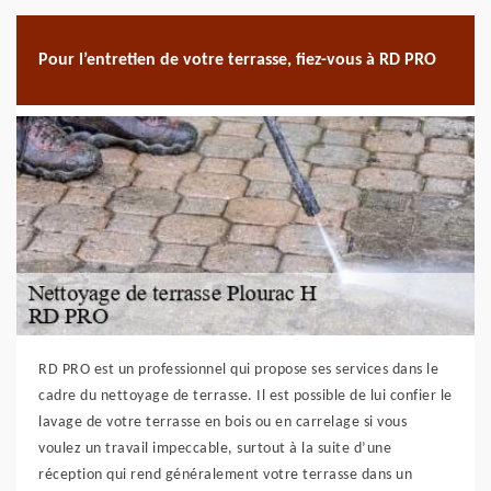
Pour l’entretien de votre terrasse, fiez-vous à RD PRO
RD PRO est un professionnel qui propose ses services dans le
cadre du nettoyage de terrasse. Il est possible de lui confier le
lavage de votre terrasse en bois ou en carrelage si vous
voulez un travail impeccable, surtout à la suite d’une
réception qui rend généralement votre terrasse dans un