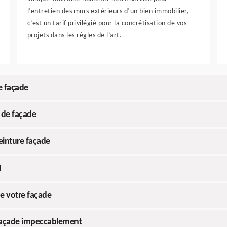
l’entretien des murs extérieurs d’un bien immobilier,
c’est un tarif privilégié pour la concrétisation de vos
projets dans les règles de l’art.
e façade
 de façade
einture façade
H
de votre façade
 façade impeccablement