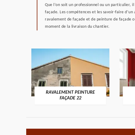
Que l’on soit un professionnel ou un particulier,
façade. Les compétences et les savoir-faire d’un a
ravalement de façade et de peinture de façade ou 
moment de la livraison du chantier.
RAVALEMENT PEINTURE
ON 22
FAÇADE 22