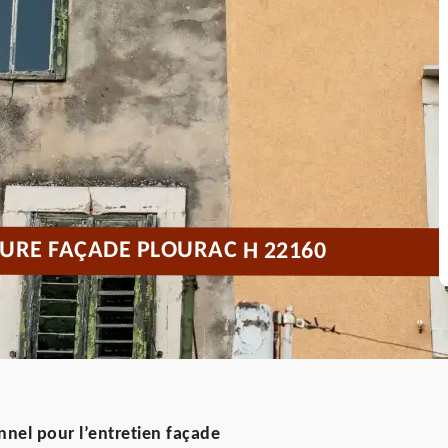
URE FAÇADE PLOURAC H 22160
nnel pour l’entretien façade