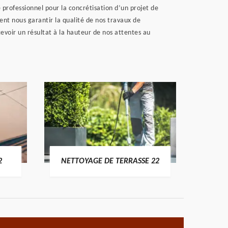
 professionnel pour la concrétisation d’un projet de
vent nous garantir la qualité de nos travaux de
evoir un résultat à la hauteur de nos attentes au
POSE 
2
NETTOYAGE DE TERRASSE 22