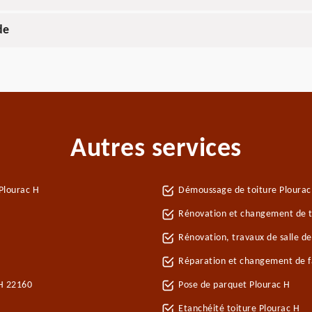
de
Autres services
Plourac H
Démoussage de toiture Plourac
Rénovation et changement de tu
Rénovation, travaux de salle de
Réparation et changement de fa
 H 22160
Pose de parquet Plourac H
Etanchéité toiture Plourac H