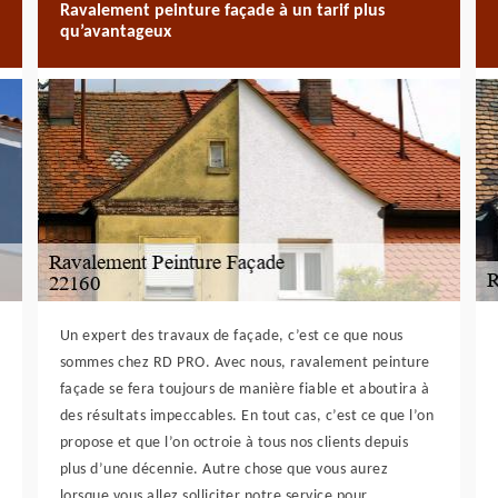
Ravalement peinture façade à un tarif plus
qu’avantageux
Un expert des travaux de façade, c’est ce que nous
sommes chez RD PRO. Avec nous, ravalement peinture
façade se fera toujours de manière fiable et aboutira à
des résultats impeccables. En tout cas, c’est ce que l’on
propose et que l’on octroie à tous nos clients depuis
plus d’une décennie. Autre chose que vous aurez
lorsque vous allez solliciter notre service pour