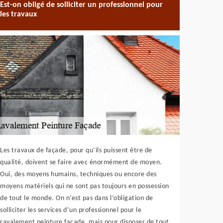
Est-on obligé de solliciter un professionnel pour
les travaux
Les travaux de façade, pour qu’ils puissent être de
qualité, doivent se faire avec énormément de moyen.
Oui, des moyens humains, techniques ou encore des
moyens matériels qui ne sont pas toujours en possession
de tout le monde. On n’est pas dans l’obligation de
solliciter les services d’un professionnel pour le
ravalement peinture façade, mais pour disposer de tout