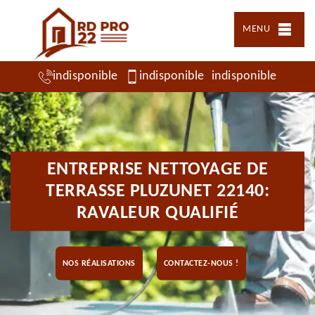
MENU
indisponible
indisponible
indisponible
ENTREPRISE NETTOYAGE DE
TERRASSE PLUZUNET 22140:
RAVALEUR QUALIFIÉ
NOS RÉALISATIONS
CONTACTEZ-NOUS !