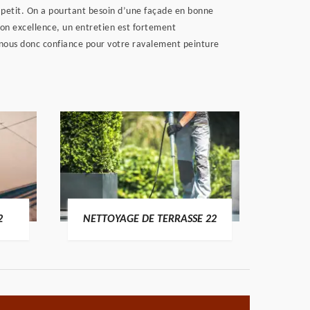
 à petit. On a pourtant besoin d’une façade en bonne
 son excellence, un entretien est fortement
e nous donc confiance pour votre ravalement peinture
POSE 
2
NETTOYAGE DE TERRASSE 22