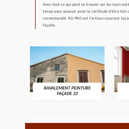
Avec tout ce qui peut se trouver sur les murs ext
tenue pour pouvoir avoir la certitude d’être loin 
recommandé. RD PRO est l’artisan couvreur façadi
façade.
RAVALEMENT PEINTURE
ON 22
FAÇADE 22