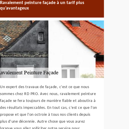
Ravalement peinture façade à un tarif plus
qu’avantageux
Un expert des travaux de façade, c’est ce que nous
sommes chez RD PRO. Avec nous, ravalement peinture
façade se fera toujours de manière fiable et aboutira à
des résultats impeccables. En tout cas, c’est ce que l’on
propose et que l’on octroie à tous nos clients depuis
plus d’une décennie. Autre chose que vous aurez
lorsque vous allez solliciter notre service pour