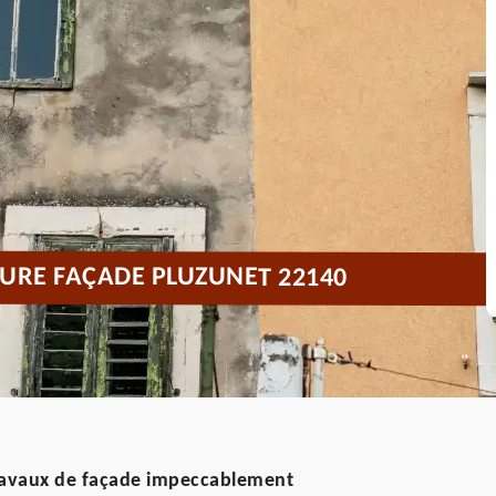
URE FAÇADE PLUZUNET 22140
travaux de façade impeccablement