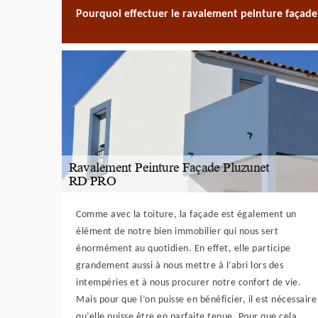
Pourquoi effectuer le ravalement peinture façade
Comme avec la toiture, la façade est également un
élément de notre bien immobilier qui nous sert
énormément au quotidien. En effet, elle participe
grandement aussi à nous mettre à l’abri lors des
intempéries et à nous procurer notre confort de vie.
Mais pour que l’on puisse en bénéficier, il est nécessaire
qu’elle puisse être en parfaite tenue. Pour que cela