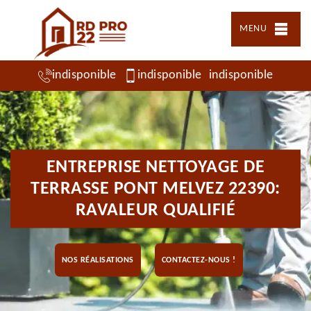
MENU
indisponible
indisponible
indisponible
ENTREPRISE NETTOYAGE DE
TERRASSE PONT MELVEZ 22390:
RAVALEUR QUALIFIÉ
NOS RÉALISATIONS
CONTACTEZ-NOUS !