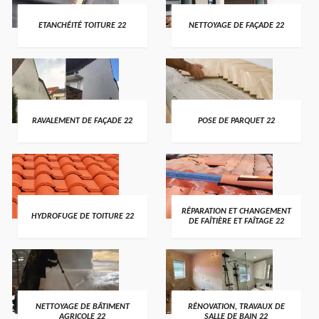
ETANCHÉITÉ TOITURE 22
NETTOYAGE DE FAÇADE 22
RAVALEMENT DE FAÇADE 22
POSE DE PARQUET 22
RÉPARATION ET CHANGEMENT
HYDROFUGE DE TOITURE 22
DE FAÎTIÈRE ET FAÎTAGE 22
NETTOYAGE DE BÂTIMENT
RÉNOVATION, TRAVAUX DE
AGRICOLE 22
SALLE DE BAIN 22