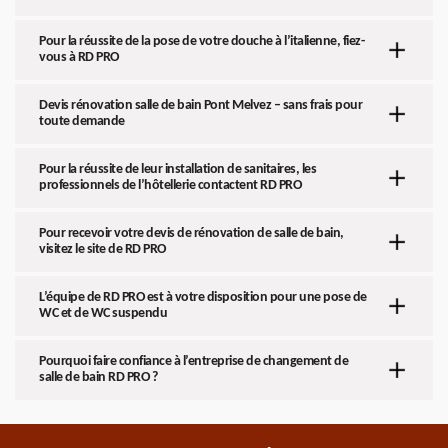
Pour la réussite de la pose de votre douche à l’italienne, fiez-
vous à RD PRO
Devis rénovation salle de bain Pont Melvez – sans frais pour
toute demande
Pour la réussite de leur installation de sanitaires, les
professionnels de l’hôtellerie contactent RD PRO
Pour recevoir votre devis de rénovation de salle de bain,
visitez le site de RD PRO
L’équipe de RD PRO est à votre disposition pour une pose de
WC et de WC suspendu
Pourquoi faire confiance à l’entreprise de changement de
salle de bain RD PRO ?