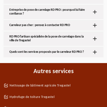
Entreprise de pose de carrelage RD PRO : pourquoi lui faire
confiance ?
Carreleur pas cher : pensez à contacter RD PRO
RD PRO l’artisan spécialiste de la pose de carrelage dans la
ville de Tregastel
Quels sont les services proposés par le carreleur RD PRO ?
Autres services
Nettoyage de bâtiment agricole Tregastel
Hydrofuge de toiture Tregastel