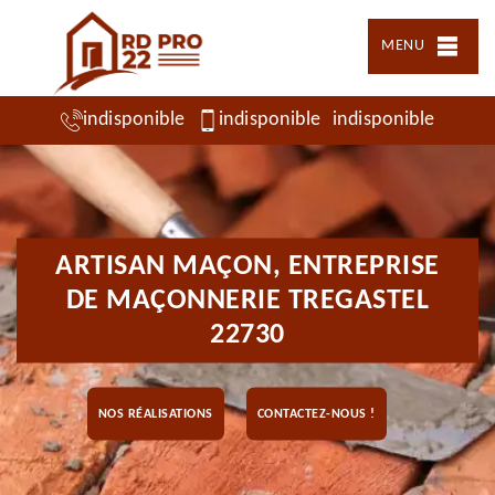
MENU
indisponible
indisponible
indisponible
ARTISAN MAÇON, ENTREPRISE
DE MAÇONNERIE TREGASTEL
22730
NOS RÉALISATIONS
CONTACTEZ-NOUS !