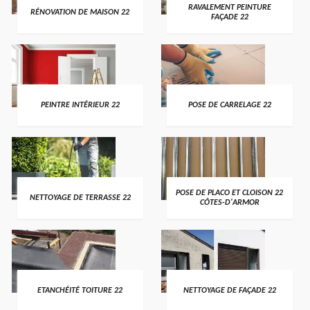
RAVALEMENT PEINTURE
RÉNOVATION DE MAISON 22
FAÇADE 22
PEINTRE INTÉRIEUR 22
POSE DE CARRELAGE 22
POSE DE PLACO ET CLOISON 22
NETTOYAGE DE TERRASSE 22
CÔTES-D'ARMOR
ETANCHÉITÉ TOITURE 22
NETTOYAGE DE FAÇADE 22