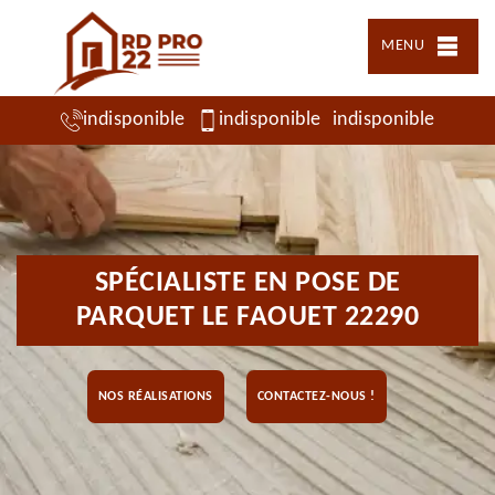
MENU
indisponible
indisponible
indisponible
SPÉCIALISTE EN POSE DE
PARQUET LE FAOUET 22290
NOS RÉALISATIONS
CONTACTEZ-NOUS !