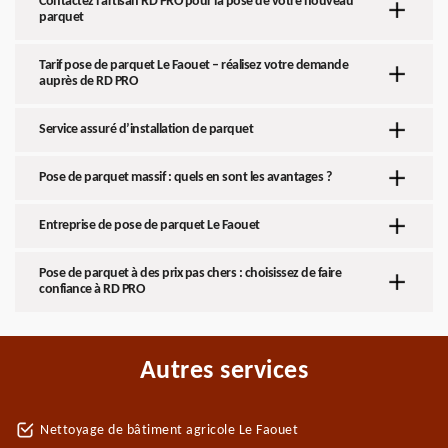
Contactez l’artisan RD PRO pour la pose de votre nouveau
parquet
Tarif pose de parquet Le Faouet – réalisez votre demande
auprès de RD PRO
Service assuré d’installation de parquet
Pose de parquet massif : quels en sont les avantages ?
Entreprise de pose de parquet Le Faouet
Pose de parquet à des prix pas chers : choisissez de faire
confiance à RD PRO
Autres services
Nettoyage de bâtiment agricole Le Faouet