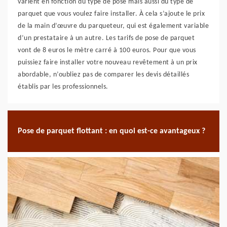
varient en fonction du type de pose mais aussi du type de
parquet que vous voulez faire installer. À cela s’ajoute le prix
de la main d’œuvre du parqueteur, qui est également variable
d’un prestataire à un autre. Les tarifs de pose de parquet
vont de 8 euros le mètre carré à 100 euros. Pour que vous
puissiez faire installer votre nouveau revêtement à un prix
abordable, n’oubliez pas de comparer les devis détaillés
établis par les professionnels.
Pose de parquet flottant : en quoi est-ce avantageux ?