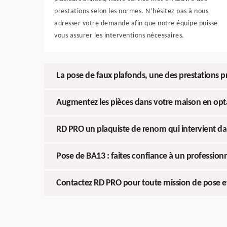
prestations selon les normes. N’hésitez pas à nous
adresser votre demande afin que notre équipe puisse
vous assurer les interventions nécessaires.
La pose de faux plafonds, une des prestations p
Augmentez les pièces dans votre maison en opta
RD PRO un plaquiste de renom qui intervient dan
Pose de BA13 : faites confiance à un profession
Contactez RD PRO pour toute mission de pose e