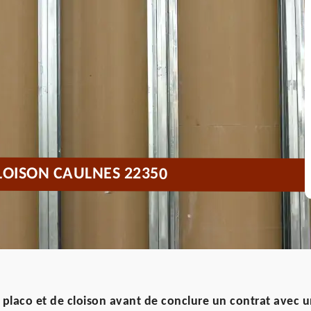
LOISON CAULNES 22350
e placo et de cloison avant de conclure un contrat avec u