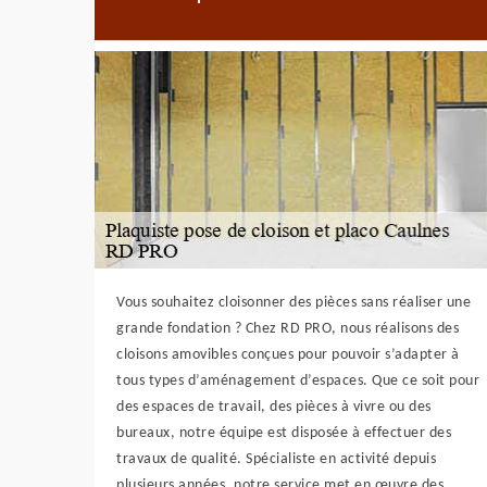
Vous souhaitez cloisonner des pièces sans réaliser une
grande fondation ? Chez RD PRO, nous réalisons des
cloisons amovibles conçues pour pouvoir s’adapter à
tous types d’aménagement d’espaces. Que ce soit pour
des espaces de travail, des pièces à vivre ou des
bureaux, notre équipe est disposée à effectuer des
travaux de qualité. Spécialiste en activité depuis
plusieurs années, notre service met en œuvre des