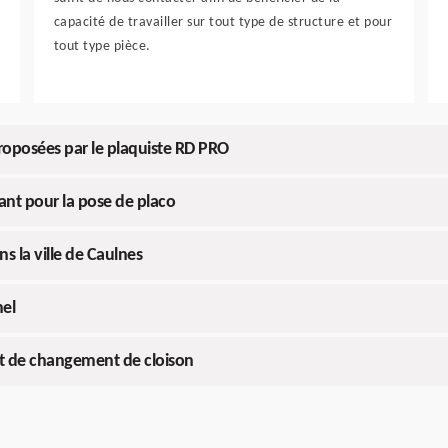
capacité de travailler sur tout type de structure et pour
tout type pièce.
roposées par le plaquiste RD PRO
nt pour la pose de placo
s la ville de Caulnes
nel
t de changement de cloison