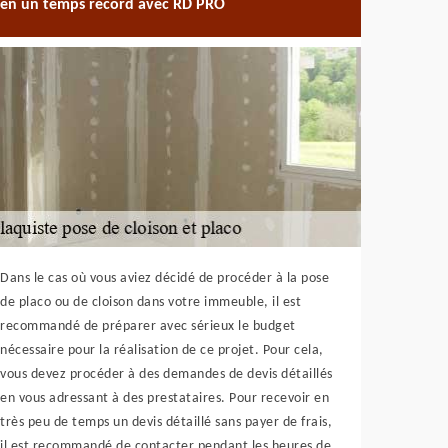
en un temps record avec RD PRO
Dans le cas où vous aviez décidé de procéder à la pose
de placo ou de cloison dans votre immeuble, il est
recommandé de préparer avec sérieux le budget
nécessaire pour la réalisation de ce projet. Pour cela,
vous devez procéder à des demandes de devis détaillés
en vous adressant à des prestataires. Pour recevoir en
très peu de temps un devis détaillé sans payer de frais,
il est recommandé de contacter pendant les heures de