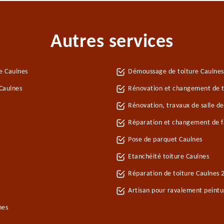
Autres services
e Caulnes
Démoussage de toiture Caulnes
Caulnes
Rénovation et changement de tu
Rénovation, travaux de salle de
Réparation et changement de fa
Pose de parquet Caulnes
Etanchéité toiture Caulnes
Réparation de toiture Caulnes 
Artisan pour ravalement peint
nes