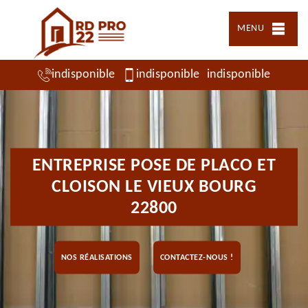
MENU
indisponible
indisponible
indisponible
ENTREPRISE POSE DE PLACO ET
CLOISON LE VIEUX BOURG
22800
NOS RÉALISATIONS
CONTACTEZ-NOUS !