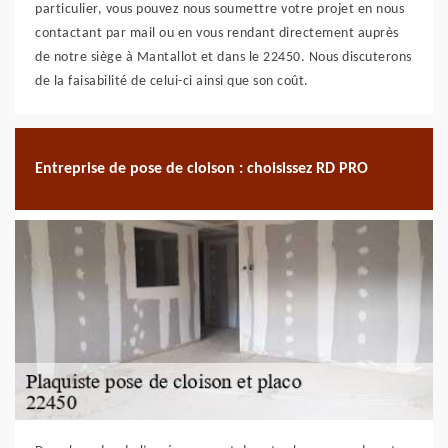
particulier, vous pouvez nous soumettre votre projet en nous
contactant par mail ou en vous rendant directement auprès
de notre siège à Mantallot et dans le 22450. Nous discuterons
de la faisabilité de celui-ci ainsi que son coût.
Entreprise de pose de cloison : choisissez RD PRO