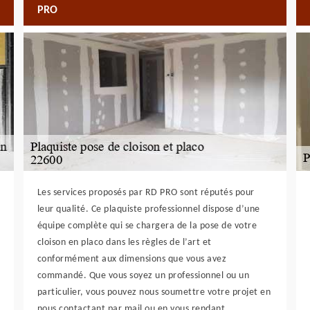
PRO
Les services proposés par RD PRO sont réputés pour
leur qualité. Ce plaquiste professionnel dispose d’une
équipe complète qui se chargera de la pose de votre
cloison en placo dans les règles de l’art et
conformément aux dimensions que vous avez
commandé. Que vous soyez un professionnel ou un
particulier, vous pouvez nous soumettre votre projet en
nous contactant par mail ou en vous rendant