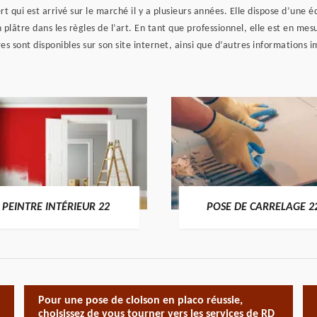
t qui est arrivé sur le marché il y a plusieurs années. Elle dispose d’une
 plâtre dans les règles de l’art. En tant que professionnel, elle est en mes
es sont disponibles sur son site internet, ainsi que d’autres informations i
PEINTRE INTÉRIEUR 22
POSE DE CARRELAGE 2
Pour une pose de cloison en placo réussie,
choisissez de vous tourner vers les services de RD