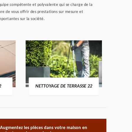
 équipe compétente et polyvalente qui se charge de la
ure de vous offrir des prestations sur mesure et
mportantes sur la société.
POSE 
2
NETTOYAGE DE TERRASSE 22
Augmentez les pièces dans votre maison en