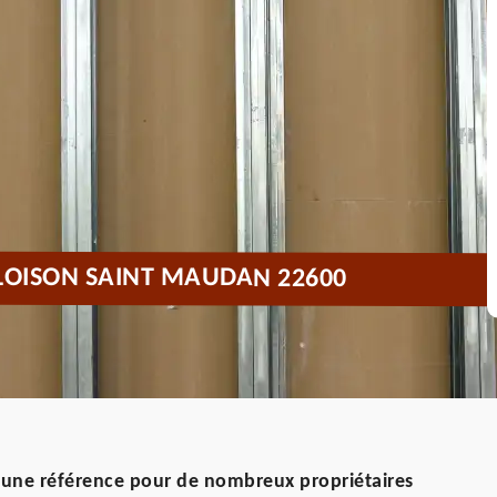
CLOISON SAINT MAUDAN 22600
 une référence pour de nombreux propriétaires