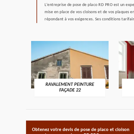
L’entreprise de pose de placo RD PRO est un exper
mise en place de vos cloisons et de vos plaques en
répondant à vos exigences. Ses conditions tarifair
RAVALEMENT PEINTURE
ON 22
FAÇADE 22
Obtenez votre devis de pose de placo et cloison