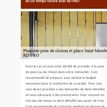
en un temps record avec RD PRO
Dans le cas où vous aviez décidé de procéder à la pose
de placo ou de cloison dans votre immeuble, il est
recommandé de préparer avec sérieux le budget
nécessaire pour la réalisation de ce projet. Pour cela,
vous devez procéder à des demandes de devis détaillés
en vous adressant à des prestataires. Pour recevoir en
très peu de temps un devis détaillé sans payer de frais,
il est recommandé de contacter pendant les heures de