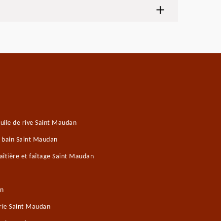
uile de rive Saint Maudan
e bain Saint Maudan
îtière et faîtage Saint Maudan
an
rie Saint Maudan