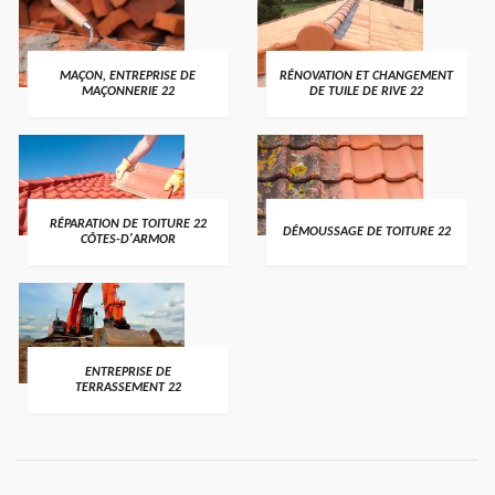
MAÇON, ENTREPRISE DE
RÉNOVATION ET CHANGEMENT
MAÇONNERIE 22
DE TUILE DE RIVE 22
RÉPARATION DE TOITURE 22
DÉMOUSSAGE DE TOITURE 22
CÔTES-D'ARMOR
ENTREPRISE DE
TERRASSEMENT 22