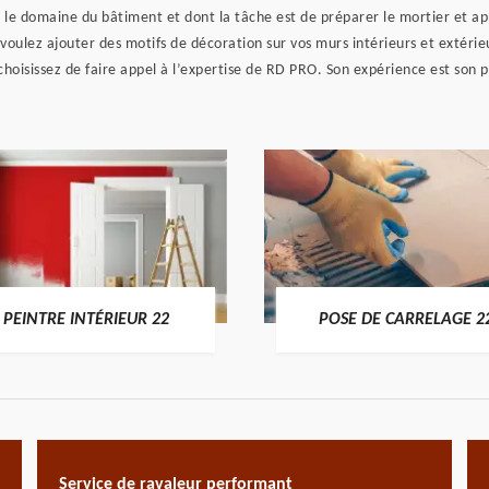
ns le domaine du bâtiment et dont la tâche est de préparer le mortier et a
voulez ajouter des motifs de décoration sur vos murs intérieurs et extérieu
 choisissez de faire appel à l’expertise de RD PRO. Son expérience est son p
PEINTRE INTÉRIEUR 22
POSE DE CARRELAGE 2
Service de ravaleur performant