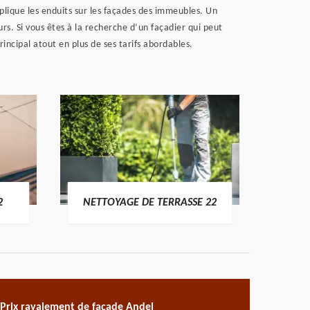
pplique les enduits sur les façades des immeubles. Un
rs. Si vous êtes à la recherche d’un façadier qui peut
rincipal atout en plus de ses tarifs abordables.
POSE 
2
NETTOYAGE DE TERRASSE 22
Prix ravalement de façade Andel