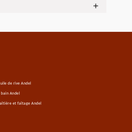
ile de rive Andel
 bain Andel
îtière et faîtage Andel