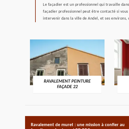
Le façadier est un professionnel qui travaille da
façadier professionnel peut être contacté si vous 
intervenir dans la ville de Andel, et ses environs,
RAVALEMENT PEINTURE
ON 22
FAÇADE 22
Ravalement de muret : une mission à confier au