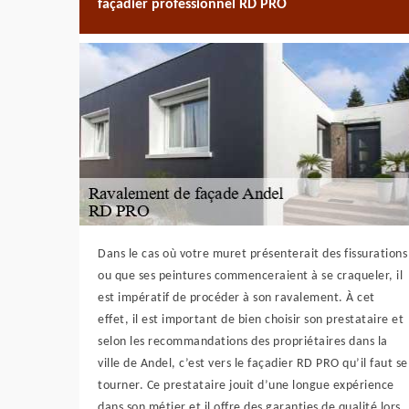
façadier professionnel RD PRO
Dans le cas où votre muret présenterait des fissurations
ou que ses peintures commenceraient à se craqueler, il
est impératif de procéder à son ravalement. À cet
effet, il est important de bien choisir son prestataire et
selon les recommandations des propriétaires dans la
ville de Andel, c’est vers le façadier RD PRO qu’il faut se
tourner. Ce prestataire jouit d’une longue expérience
dans son métier et il offre des garanties de qualité lors