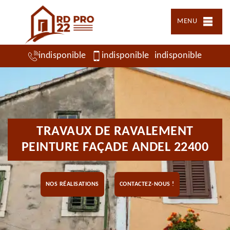
MENU
indisponible
indisponible
indisponible
TRAVAUX DE RAVALEMENT
PEINTURE FAÇADE ANDEL 22400
NOS RÉALISATIONS
CONTACTEZ-NOUS !