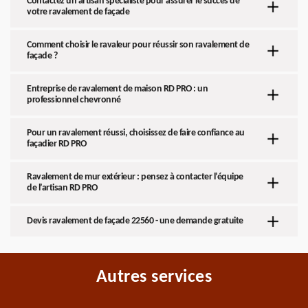
Contactez un artisan spécialiste pour assurer le succès de
votre ravalement de façade
Comment choisir le ravaleur pour réussir son ravalement de
façade ?
Entreprise de ravalement de maison RD PRO : un
professionnel chevronné
Pour un ravalement réussi, choisissez de faire confiance au
façadier RD PRO
Ravalement de mur extérieur : pensez à contacter l’équipe
de l’artisan RD PRO
Devis ravalement de façade 22560 - une demande gratuite
Autres services