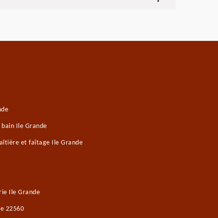
nde
 bain Ile Grande
îtière et faîtage Ile Grande
ie Ile Grande
de 22560