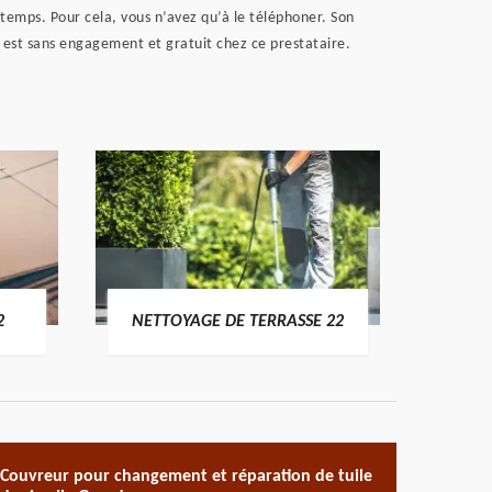
temps. Pour cela, vous n’avez qu’à le téléphoner. Son
s est sans engagement et gratuit chez ce prestataire.
POSE 
2
NETTOYAGE DE TERRASSE 22
Couvreur pour changement et réparation de tuile