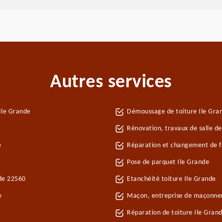
Autres services
Ile Grande
Démoussage de toiture Ile Gra
Rénovation, travaux de salle de
e
Réparation et changement de fa
Pose de parquet Ile Grande
nde 22560
Etanchéité toiture Ile Grande
e
Maçon, entreprise de maçonner
Réparation de toiture Ile Gran