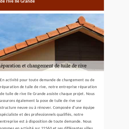
de rive Ile Grande
En activité pour toute demande de changement ou de
réparation de tuile de rive, notre entreprise réparation
de tuile de rive Ile Grande assiste chaque projet. Nous
assurons également la pose de tuile de rive sur
structure neuve ou à rénover. Composée d’une équipe
spécialiste et des professionnels qualifiés, notre
entreprise est à disposition de toute demande. Nous
sommes en activité sur 22560 et ses différentes villes.