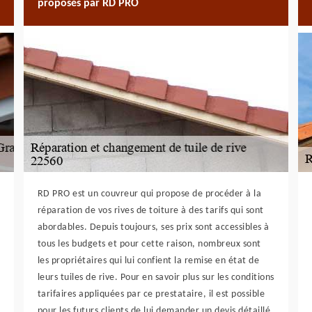
proposés par RD PRO
RD PRO est un couvreur qui propose de procéder à la
réparation de vos rives de toiture à des tarifs qui sont
abordables. Depuis toujours, ses prix sont accessibles à
tous les budgets et pour cette raison, nombreux sont
les propriétaires qui lui confient la remise en état de
leurs tuiles de rive. Pour en savoir plus sur les conditions
tarifaires appliquées par ce prestataire, il est possible
pour les futurs clients de lui demander un devis détaillé