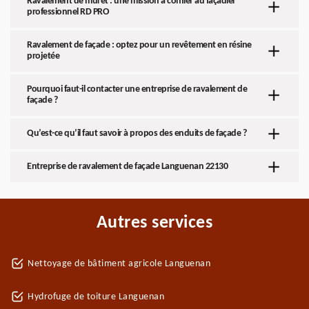
Ravalement de muret : une mission à confier au façadier
professionnel RD PRO
Ravalement de façade : optez pour un revêtement en résine
projetée
Pourquoi faut-il contacter une entreprise de ravalement de
façade ?
Qu’est-ce qu’il faut savoir à propos des enduits de façade ?
Entreprise de ravalement de façade Languenan 22130
Autres services
Nettoyage de bâtiment agricole Languenan
Hydrofuge de toiture Languenan