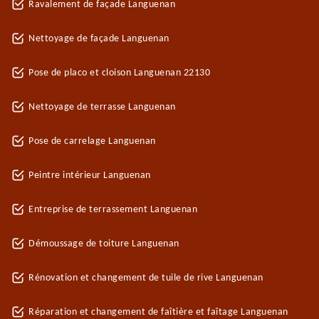
Ravalement de façade Languenan
Nettoyage de façade Languenan
Pose de placo et cloison Languenan 22130
Nettoyage de terrasse Languenan
Pose de carrelage Languenan
Peintre intérieur Languenan
Entreprise de terrassement Languenan
Démoussage de toiture Languenan
Rénovation et changement de tuile de rive Languenan
Réparation et changement de faîtière et faîtage Languenan