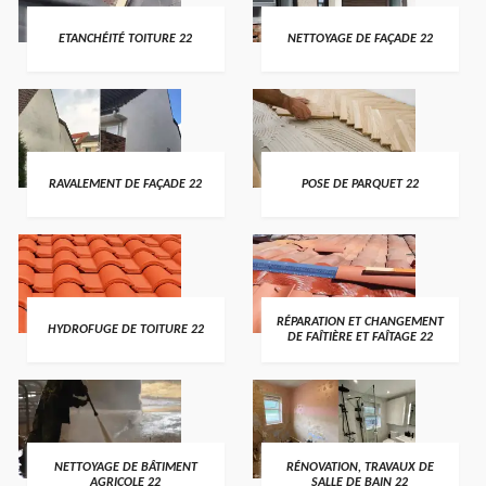
ETANCHÉITÉ TOITURE 22
NETTOYAGE DE FAÇADE 22
RAVALEMENT DE FAÇADE 22
POSE DE PARQUET 22
RÉPARATION ET CHANGEMENT
HYDROFUGE DE TOITURE 22
DE FAÎTIÈRE ET FAÎTAGE 22
NETTOYAGE DE BÂTIMENT
RÉNOVATION, TRAVAUX DE
AGRICOLE 22
SALLE DE BAIN 22