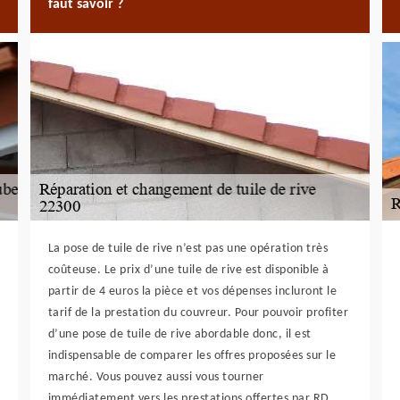
faut savoir ?
La pose de tuile de rive n’est pas une opération très
coûteuse. Le prix d’une tuile de rive est disponible à
partir de 4 euros la pièce et vos dépenses incluront le
tarif de la prestation du couvreur. Pour pouvoir profiter
d’une pose de tuile de rive abordable donc, il est
indispensable de comparer les offres proposées sur le
marché. Vous pouvez aussi vous tourner
immédiatement vers les prestations offertes par RD