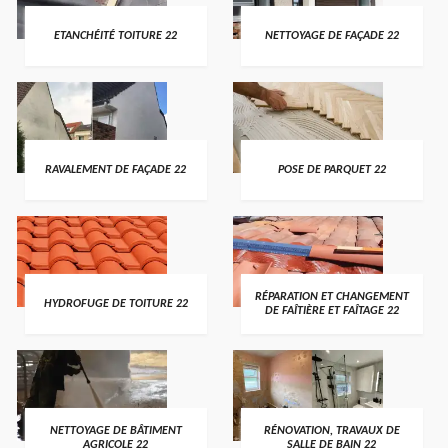
ETANCHÉITÉ TOITURE 22
NETTOYAGE DE FAÇADE 22
RAVALEMENT DE FAÇADE 22
POSE DE PARQUET 22
RÉPARATION ET CHANGEMENT
HYDROFUGE DE TOITURE 22
DE FAÎTIÈRE ET FAÎTAGE 22
NETTOYAGE DE BÂTIMENT
RÉNOVATION, TRAVAUX DE
AGRICOLE 22
SALLE DE BAIN 22