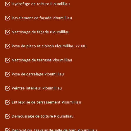
Hydrofuge de toiture Ploumilliau
Ravalement de façade Ploumilliau
Nettoyage de façade Ploumilliau
Pose de placo et cloison Ploumilliau 22300
Nettoyage de terrasse Ploumilliau
Pose de carrelage Ploumilliau
Peintre intérieur Ploumilliau
Entreprise de terrassement Ploumilliau
Démoussage de toiture Ploumilliau
Rénovation, travaux de salle de bain Ploumilliau