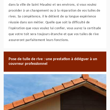
dans la ville de Saint Maudez et ses environs, si vous voulez
procéder à un changement ou à la réparation de vos tuiles de
rives. Sa compétence, il le détient de sa longue expérience
réussie dans son métier. Quelle que soit la difficulté de
l’opération que vous voulez lui confier, vous aurez la certitude
que votre toit sera toujours étanche et que vos tuiles de rive
assureront parfaitement leurs fonctions.
Pose de tuile de rive : une prestation à déléguer à un
couvreur professionnel