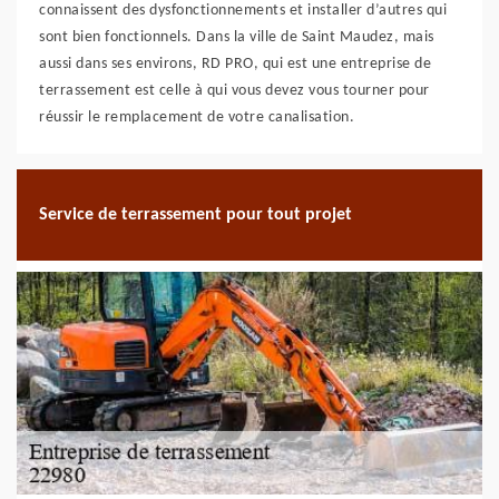
connaissent des dysfonctionnements et installer d’autres qui
sont bien fonctionnels. Dans la ville de Saint Maudez, mais
aussi dans ses environs, RD PRO, qui est une entreprise de
terrassement est celle à qui vous devez vous tourner pour
réussir le remplacement de votre canalisation.
Service de terrassement pour tout projet