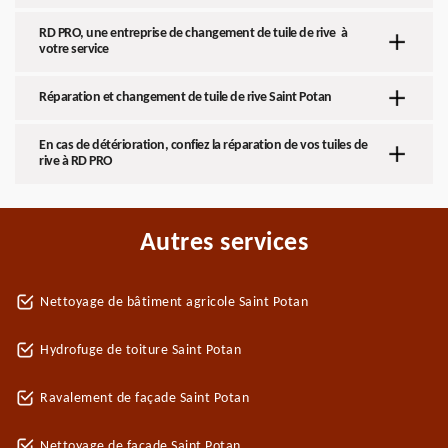
RD PRO, une entreprise de changement de tuile de rive à
votre service
Réparation et changement de tuile de rive Saint Potan
En cas de détérioration, confiez la réparation de vos tuiles de
rive à RD PRO
Autres services
Nettoyage de bâtiment agricole Saint Potan
Hydrofuge de toiture Saint Potan
Ravalement de façade Saint Potan
Nettoyage de façade Saint Potan