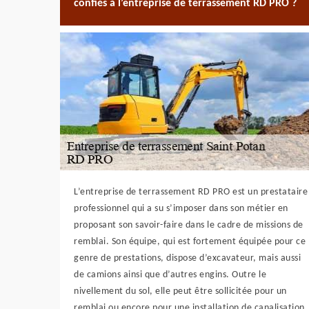
confiés à l’entreprise de terrassement RD PRO ?
L’entreprise de terrassement RD PRO est un prestataire
professionnel qui a su s’imposer dans son métier en
proposant son savoir-faire dans le cadre de missions de
remblai. Son équipe, qui est fortement équipée pour ce
genre de prestations, dispose d’excavateur, mais aussi
de camions ainsi que d’autres engins. Outre le
nivellement du sol, elle peut être sollicitée pour un
remblai ou encore pour une installation de canalisation.