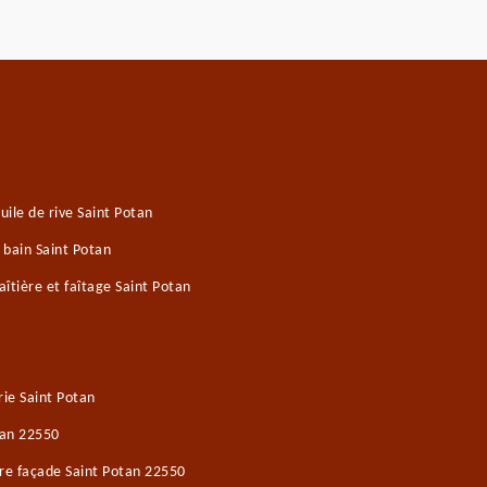
ile de rive Saint Potan
 bain Saint Potan
îtière et faîtage Saint Potan
ie Saint Potan
tan 22550
re façade Saint Potan 22550