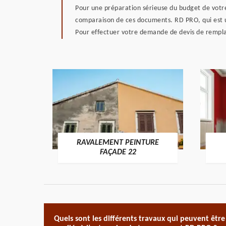
Pour une préparation sérieuse du budget de votre
comparaison de ces documents. RD PRO, qui est u
Pour effectuer votre demande de devis de rempla
RAVALEMENT PEINTURE
ON 22
FAÇADE 22
Quels sont les différents travaux qui peuvent être