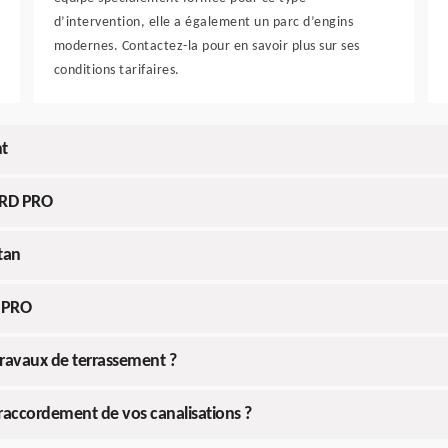
d’intervention, elle a également un parc d’engins
modernes. Contactez-la pour en savoir plus sur ses
conditions tarifaires.
nt
r RD PRO
tan
D PRO
 travaux de terrassement ?
 raccordement de vos canalisations ?