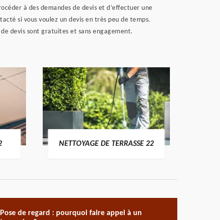
procéder à des demandes de devis et d’effectuer une
acté si vous voulez un devis en très peu de temps.
 de devis sont gratuites et sans engagement.
POSE 
2
NETTOYAGE DE TERRASSE 22
Pose de regard : pourquoi faire appel à un