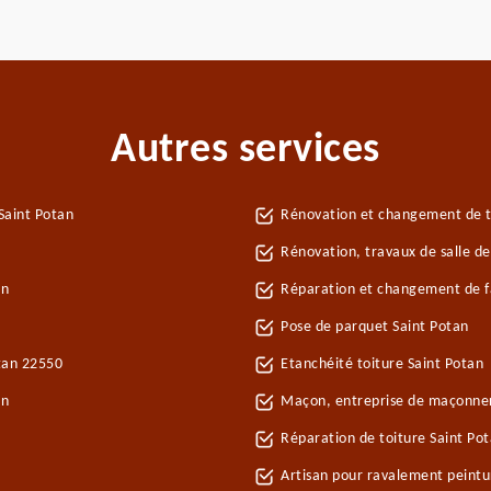
Autres services
Saint Potan
Rénovation et changement de tu
Rénovation, travaux de salle de
an
Réparation et changement de fa
Pose de parquet Saint Potan
otan 22550
Etanchéité toiture Saint Potan
an
Maçon, entreprise de maçonner
Réparation de toiture Saint Po
Artisan pour ravalement peintu