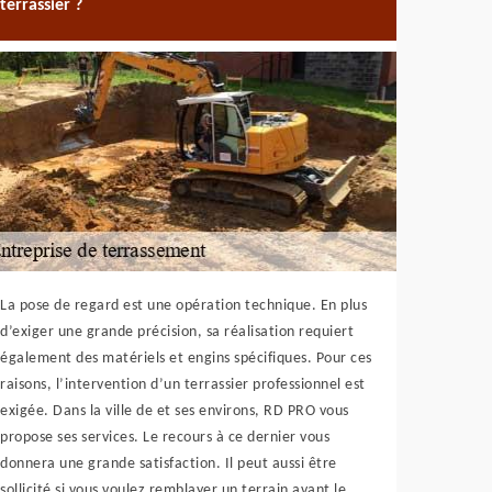
terrassier ?
La pose de regard est une opération technique. En plus
d’exiger une grande précision, sa réalisation requiert
également des matériels et engins spécifiques. Pour ces
raisons, l’intervention d’un terrassier professionnel est
exigée. Dans la ville de et ses environs, RD PRO vous
propose ses services. Le recours à ce dernier vous
donnera une grande satisfaction. Il peut aussi être
sollicité si vous voulez remblayer un terrain avant le