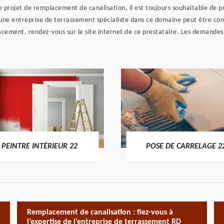
 projet de remplacement de canalisation, il est toujours souhaitable de 
ne entreprise de terrassement spécialiste dans ce domaine peut être cont
cement, rendez-vous sur le site internet de ce prestataire. Les demandes
PEINTRE INTÉRIEUR 22
POSE DE CARRELAGE 2
Remplacement de canalisation : fiez-vous à
l’expertise de l’entreprise de terrassement RD