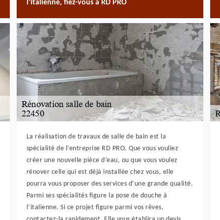
l’italienne, fiez-vous à RD PRO
La réalisation de travaux de salle de bain est la
spécialité de l’entreprise RD PRO. Que vous vouliez
créer une nouvelle pièce d’eau, ou que vous voulez
rénover celle qui est déjà installée chez vous, elle
pourra vous proposer des services d’une grande qualité.
Parmi ses spécialités figure la pose de douche à
l’italienne. Si ce projet figure parmi vos rêves,
contactez-la rapidement. Elle vous établira un devis