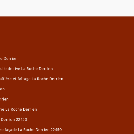
e Derrien
ile de rive La Roche Derrien
îtière et faîtage La Roche Derrien
ien
rrien
ie La Roche Derrien
e Derrien 22450
ure façade La Roche Derrien 22450