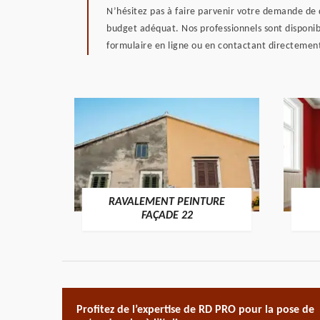
N’hésitez pas à faire parvenir votre demande de 
budget adéquat. Nos professionnels sont disponibl
formulaire en ligne ou en contactant directement
RAVALEMENT PEINTURE
ON 22
FAÇADE 22
Profitez de l’expertise de RD PRO pour la pose de