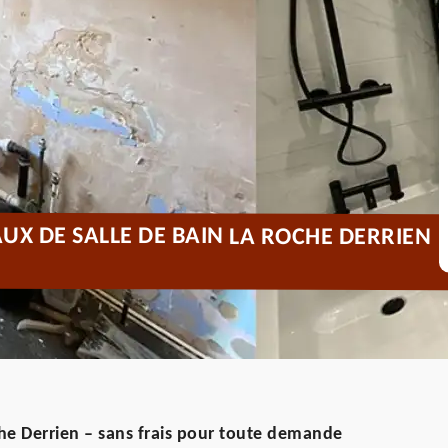
UX DE SALLE DE BAIN LA ROCHE DERRIEN
che Derrien – sans frais pour toute demande