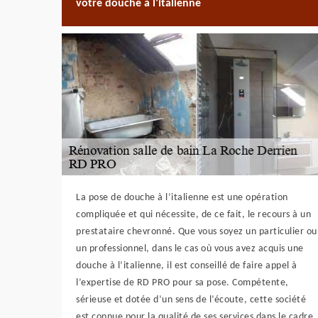
votre douche à l’italienne
La pose de douche à l’italienne est une opération
compliquée et qui nécessite, de ce fait, le recours à un
prestataire chevronné. Que vous soyez un particulier ou
un professionnel, dans le cas où vous avez acquis une
douche à l’italienne, il est conseillé de faire appel à
l’expertise de RD PRO pour sa pose. Compétente,
sérieuse et dotée d’un sens de l’écoute, cette société
est connue pour la qualité de ses services dans le cadre