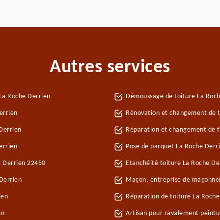
Autres services
La Roche Derrien
Démoussage de toiture La Roch
errien
Rénovation et changement de tu
Derrien
Réparation et changement de fa
errien
Pose de parquet La Roche Derr
e Derrien 22450
Etanchéité toiture La Roche De
Derrien
Maçon, entreprise de maçonner
ien
Réparation de toiture La Roch
en
Artisan pour ravalement peint