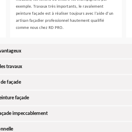
exemple. Travaux très importants, le ravalement
peinture façade est à réaliser toujours avec l’aide d’un
artisan façadier professionnel hautement qualifié
comme nous chez RD PRO.
avantageux
 les travaux
 de façade
einture façade
 façade impeccablement
onnelle