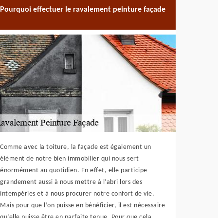
Pourquoi effectuer le ravalement peinture façade
Comme avec la toiture, la façade est également un
élément de notre bien immobilier qui nous sert
énormément au quotidien. En effet, elle participe
grandement aussi à nous mettre à l’abri lors des
intempéries et à nous procurer notre confort de vie.
Mais pour que l’on puisse en bénéficier, il est nécessaire
qu’elle puisse être en parfaite tenue. Pour que cela