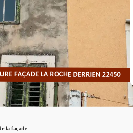
URE FAÇADE LA ROCHE DERRIEN 22450
de la façade