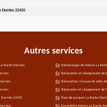
e Derrien 22450
Autres services
La Roche Derrien
Démoussage de toiture La Roch
errien
Rénovation et changement de tu
Derrien
Rénovation, travaux de salle d
errien
Réparation et changement de fa
e Derrien 22450
Pose de parquet La Roche Derr
Derrien
Etanchéité toiture La Roche De