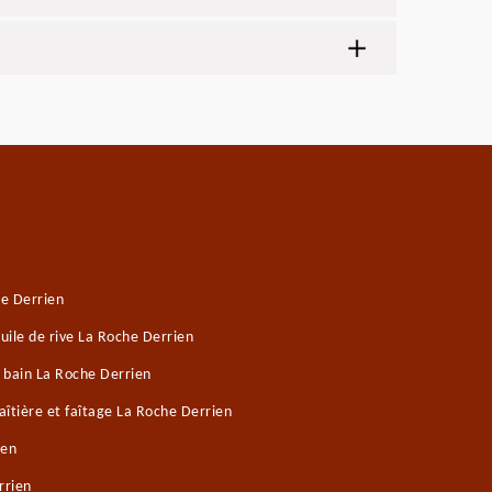
e Derrien
ile de rive La Roche Derrien
e bain La Roche Derrien
îtière et faîtage La Roche Derrien
ien
rrien