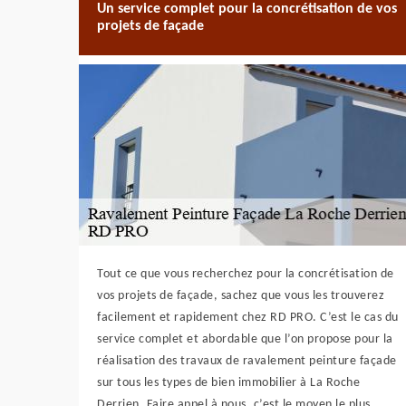
Un service complet pour la concrétisation de vos
projets de façade
Tout ce que vous recherchez pour la concrétisation de
vos projets de façade, sachez que vous les trouverez
facilement et rapidement chez RD PRO. C’est le cas du
service complet et abordable que l’on propose pour la
réalisation des travaux de ravalement peinture façade
sur tous les types de bien immobilier à La Roche
Derrien. Faire appel à nous, c’est le moyen le plus