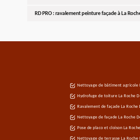
RD PRO : ravalement peinture façade à La Roch
Nettoyage de bâtiment agricole 
Hydrofuge de toiture La Roche D
Ravalement de façade La Roche 
Nettoyage de façade La Roche D
Pose de placo et cloison La Roch
Nettoyage de terrasse La Roche 