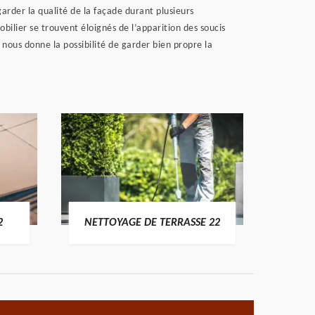
garder la qualité de la façade durant plusieurs
bilier se trouvent éloignés de l’apparition des soucis
i nous donne la possibilité de garder bien propre la
POSE 
2
NETTOYAGE DE TERRASSE 22