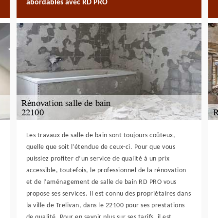
abordables avec RD PRO
Les travaux de salle de bain sont toujours coûteux,
quelle que soit l’étendue de ceux-ci. Pour que vous
puissiez profiter d’un service de qualité à un prix
accessible, toutefois, le professionnel de la rénovation
et de l’aménagement de salle de bain RD PRO vous
propose ses services. Il est connu des propriétaires dans
la ville de Trelivan, dans le 22100 pour ses prestations
de qualité. Pour en savoir plus sur ses tarifs, il est