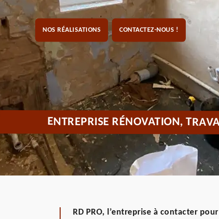
NOS RÉALISATIONS
CONTACTEZ-NOUS !
ENTREPRISE RÉNOVATION, TRAVAU
RD PRO, l’entreprise à contacter pour 