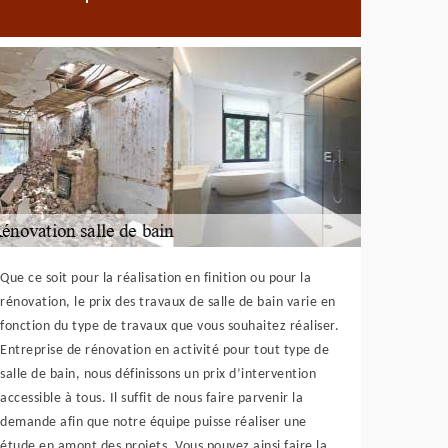
Que ce soit pour la réalisation en finition ou pour la
rénovation, le prix des travaux de salle de bain varie en
fonction du type de travaux que vous souhaitez réaliser.
Entreprise de rénovation en activité pour tout type de
salle de bain, nous définissons un prix d’intervention
accessible à tous. Il suffit de nous faire parvenir la
demande afin que notre équipe puisse réaliser une
étude en amont des projets. Vous pouvez ainsi faire la