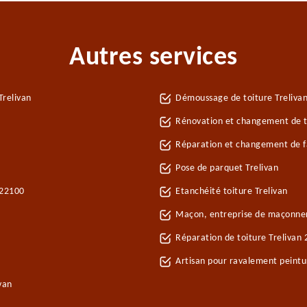
Autres services
Trelivan
Démoussage de toiture Treliva
Rénovation et changement de tu
Réparation et changement de faî
Pose de parquet Trelivan
 22100
Etanchéité toiture Trelivan
Maçon, entreprise de maçonner
Réparation de toiture Trelivan
Artisan pour ravalement peintu
van