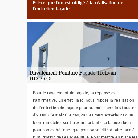
Est-ce que l’on est obligé à la réalisation de
l’entretien façade
Pour le ravalement de façade, la réponse est
l’affirmative. En effet, la loi nous impose la réalisation
de l’entretien de façade pour au moins une fois tous les
dix ans. C’est ainsi le cas, car les murs extérieurs d’un
bien immobilier sont très importants, cela aussi bien
pour son esthétique, que pour sa solidité à faire face à
l’infiltration des eaux de pluie. Pour mettre en place les