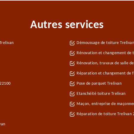
Autres services
Trelivan
Démoussage de toiture Treliva
Rénovation et changement de tu
Rénovation, travaux de salle de
Réparation et changement de faî
 22100
Pose de parquet Trelivan
Etanchéité toiture Trelivan
Maçon, entreprise de maçonner
Réparation de toiture Trelivan
van