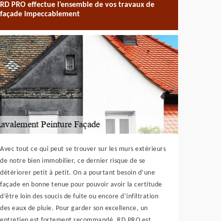
RD PRO effectue l’ensemble de vos travaux de
façade impeccablement
Avec tout ce qui peut se trouver sur les murs extérieurs
de notre bien immobilier, ce dernier risque de se
détériorer petit à petit. On a pourtant besoin d’une
façade en bonne tenue pour pouvoir avoir la certitude
d’être loin des soucis de fuite ou encore d’infiltration
des eaux de pluie. Pour garder son excellence, un
entretien est fortement recommandé. RD PRO est