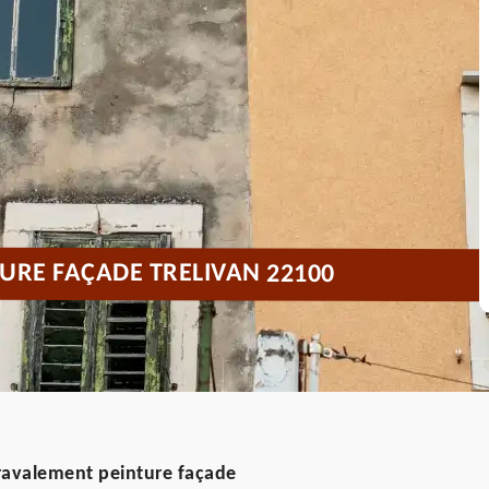
URE FAÇADE TRELIVAN 22100
 ravalement peinture façade