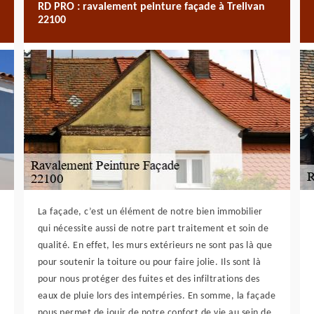
RD PRO : ravalement peinture façade à Trelivan
22100
La façade, c’est un élément de notre bien immobilier
qui nécessite aussi de notre part traitement et soin de
qualité. En effet, les murs extérieurs ne sont pas là que
pour soutenir la toiture ou pour faire jolie. Ils sont là
pour nous protéger des fuites et des infiltrations des
eaux de pluie lors des intempéries. En somme, la façade
nous permet de jouir de notre confort de vie au sein de