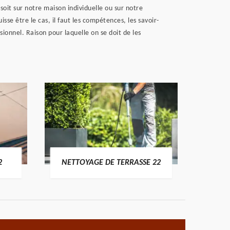
oit sur notre maison individuelle ou sur notre
sse être le cas, il faut les compétences, les savoir-
ionnel. Raison pour laquelle on se doit de les
POSE 
2
NETTOYAGE DE TERRASSE 22