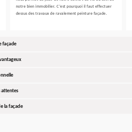
notre bien immobilier. C’est pourquoi il faut effectuer
dessus des travaux de ravalement peinture façade.
e façade
avantageux
onnelle
 attentes
de la façade