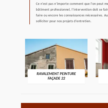
Ce n’est pas n’importe comment que l’on peut mett
bâtiment professionnel, l’intervention doit se fai
faire ou encore les connaissances nécessaires. Au
solliciter pour nos projets d’entretien.
RAVALEMENT PEINTURE
ON 22
FAÇADE 22