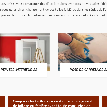
ntervenir si vous remarquez des détériorations avancées de vos tuiles faitièr
vous garantir un changement de vos tuiles faitières dans les règles de l’ar
s pièces de toiture, ils s’adressent au couvreur professionnel RD PRO dont l
PEINTRE INTÉRIEUR 22
POSE DE CARRELAGE 2
Comparez les tarifs de réparation et changement
de faitage ou faitière avant toute conclusion de