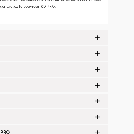
contactez le couvreur RD PRO.
D PRO