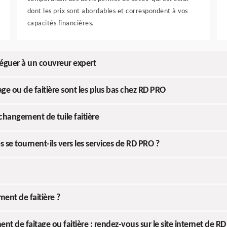
dont les prix sont abordables et correspondent à vos
capacités financières.
éléguer à un couvreur expert
ge ou de faitière sont les plus bas chez RD PRO
changement de tuile faitière
s se tournent-ils vers les services de RD PRO ?
nt de faitière ?
 de faitage ou faitière : rendez-vous sur le site internet de R