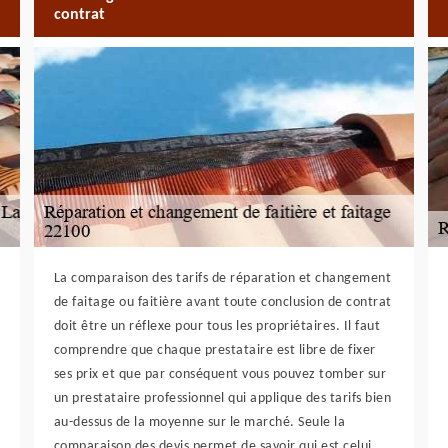
contrat
La comparaison des tarifs de réparation et changement
de faitage ou faitière avant toute conclusion de contrat
doit être un réflexe pour tous les propriétaires. Il faut
comprendre que chaque prestataire est libre de fixer
ses prix et que par conséquent vous pouvez tomber sur
un prestataire professionnel qui applique des tarifs bien
au-dessus de la moyenne sur le marché. Seule la
comparaison des devis permet de savoir qui est celui