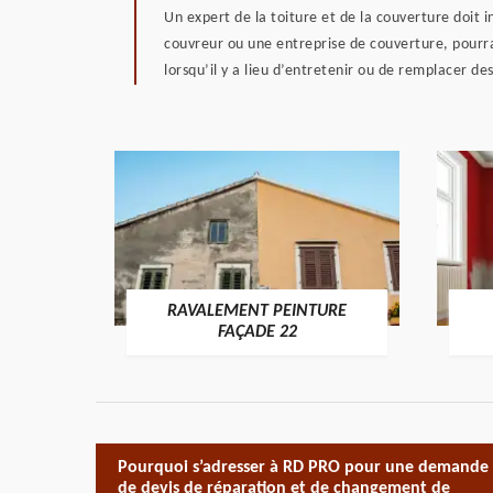
Un expert de la toiture et de la couverture doit i
couvreur ou une entreprise de couverture, pourra 
lorsqu’il y a lieu d’entretenir ou de remplacer de
RAVALEMENT PEINTURE
ON 22
FAÇADE 22
Pourquoi s’adresser à RD PRO pour une demande
de devis de réparation et de changement de