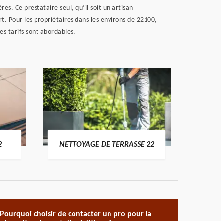
es. Ce prestataire seul, qu’il soit un artisan
t. Pour les propriétaires dans les environs de 22100,
es tarifs sont abordables.
POSE 
2
NETTOYAGE DE TERRASSE 22
Pourquoi choisir de contacter un pro pour la