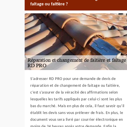
faitage ou faitière ?
S’adresser RD PRO pour une demande de devis de
réparation et de changement de faitage ou faitière,
c’est s’assurer de la véracité des affirmations selon
lesquelles les tarifs appliqués par celui-ci sont les plus
bas du marché. Mais en plus de cela, il faut savoir qu’il
établit les devis sans vous prélever de frais. En plus, le
document vous sera livré par courrier électronique en
moins de 24 heures après votre demande. Enfin la