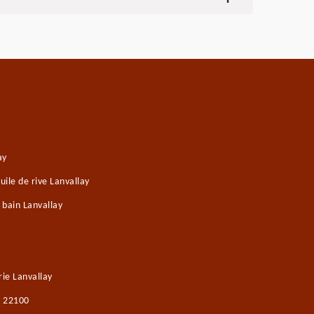
ay
ile de rive Lanvallay
 bain Lanvallay
ie Lanvallay
y 22100