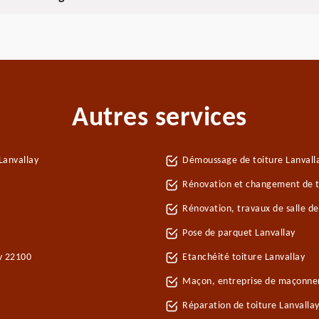
Autres services
Lanvallay
Démoussage de toiture Lanvall
Rénovation et changement de tu
Rénovation, travaux de salle de
Pose de parquet Lanvallay
ay 22100
Etanchéité toiture Lanvallay
Maçon, entreprise de maçonner
Réparation de toiture Lanvalla