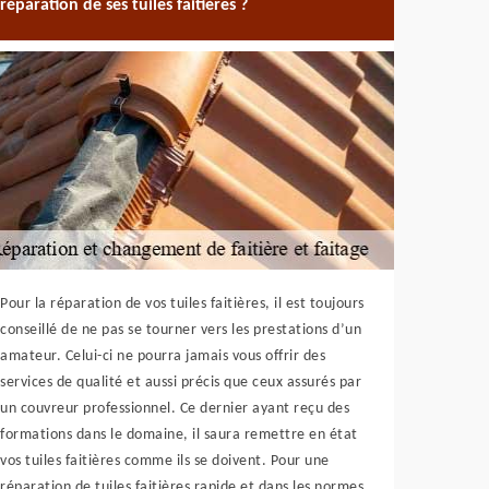
réparation de ses tuiles faitières ?
Pour la réparation de vos tuiles faitières, il est toujours
conseillé de ne pas se tourner vers les prestations d’un
amateur. Celui-ci ne pourra jamais vous offrir des
services de qualité et aussi précis que ceux assurés par
un couvreur professionnel. Ce dernier ayant reçu des
formations dans le domaine, il saura remettre en état
vos tuiles faitières comme ils se doivent. Pour une
réparation de tuiles faitières rapide et dans les normes,