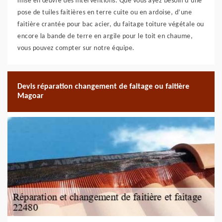
mise en œuvre des interventions. Que vous ayez besoin d’une
pose de tuiles faitières en terre cuite ou en ardoise, d’une
faitière crantée pour bac acier, du faitage toiture végétale ou
encore la bande de terre en argile pour le toit en chaume,
vous pouvez compter sur notre équipe.
Devis réparation changement de faitage ou faitière
Magoar