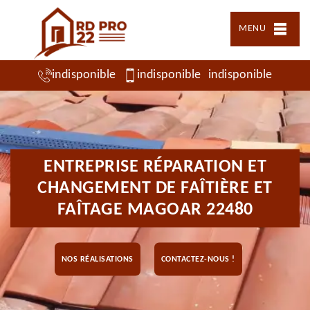
MENU
indisponible
indisponible
indisponible
ENTREPRISE RÉPARATION ET
CHANGEMENT DE FAÎTIÈRE ET
FAÎTAGE MAGOAR 22480
NOS RÉALISATIONS
CONTACTEZ-NOUS !