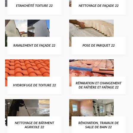
ETANCHÉITÉ TOITURE 22
NETTOYAGE DE FAÇADE 22
RAVALEMENT DE FAÇADE 22
POSE DE PARQUET 22
RÉPARATION ET CHANGEMENT
HYDROFUGE DE TOITURE 22
DE FAÎTIÈRE ET FAÎTAGE 22
NETTOYAGE DE BÂTIMENT
RÉNOVATION, TRAVAUX DE
AGRICOLE 22
SALLE DE BAIN 22