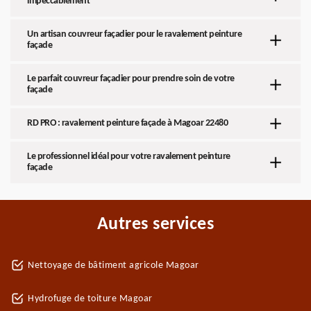
impeccablement
Un artisan couvreur façadier pour le ravalement peinture
façade
Le parfait couvreur façadier pour prendre soin de votre
façade
RD PRO : ravalement peinture façade à Magoar 22480
Le professionnel idéal pour votre ravalement peinture
façade
Autres services
Nettoyage de bâtiment agricole Magoar
Hydrofuge de toiture Magoar