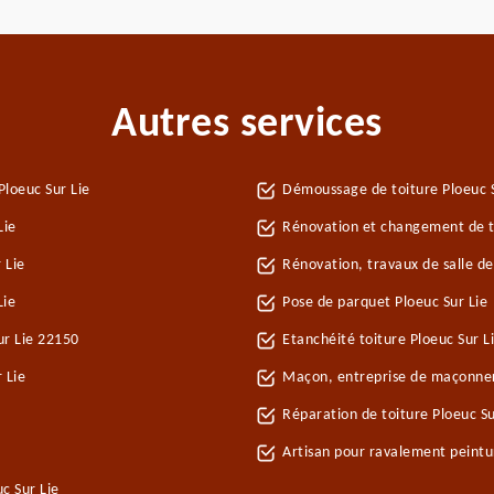
Autres services
loeuc Sur Lie
Démoussage de toiture Ploeuc S
Lie
Rénovation et changement de tu
 Lie
Rénovation, travaux de salle de
Lie
Pose de parquet Ploeuc Sur Lie
ur Lie 22150
Etanchéité toiture Ploeuc Sur L
 Lie
Maçon, entreprise de maçonneri
Réparation de toiture Ploeuc S
Artisan pour ravalement peintu
c Sur Lie