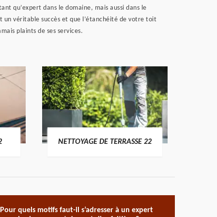
tant qu’expert dans le domaine, mais aussi dans le
 un véritable succès et que l’étanchéité de votre toit
amais plaints de ses services.
POSE 
2
NETTOYAGE DE TERRASSE 22
Pour quels motifs faut-il s’adresser à un expert