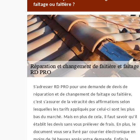
faitage ou faitière ?
S’adresser RD PRO pour une demande de devis de
réparation et de changement de faitage ou faitière,
c’est s’assurer de la véracité des affirmations selon
lesquelles les tarifs appliqués par celui-ci sont les plus
bas du marché. Mais en plus de cela, il faut savoir qu’il
établit les devis sans vous prélever de frais. En plus, le
document vous sera livré par courrier électronique en
moins de 24 heures après votre demande. Enfin la