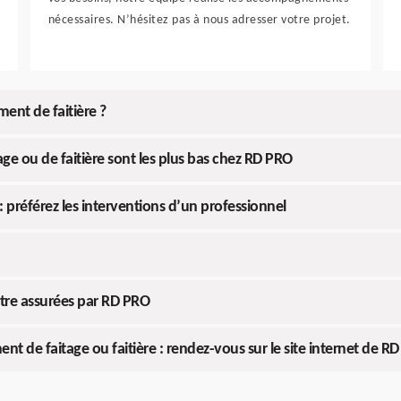
nécessaires. N’hésitez pas à nous adresser votre projet.
nt de faitière ?
ge ou de faitière sont les plus bas chez RD PRO
: préférez les interventions d’un professionnel
être assurées par RD PRO
 de faitage ou faitière : rendez-vous sur le site internet de R