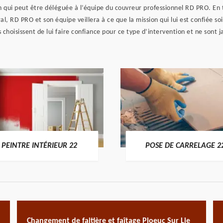
n qui peut être déléguée à l’équipe du couvreur professionnel RD PRO. En 
 RD PRO et son équipe veillera à ce que la mission qui lui est confiée soit
 choisissent de lui faire confiance pour ce type d’intervention et ne sont j
PEINTRE INTÉRIEUR 22
POSE DE CARRELAGE 2
Changement de faitière et faîtage Ploeuc Sur Lie