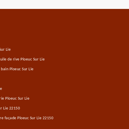
ur Lie
ile de rive Ploeuc Sur Lie
 bain Ploeuc Sur Lie
ie
e Ploeuc Sur Lie
ur Lie 22150
re façade Ploeuc Sur Lie 22150