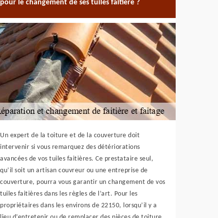
pour le changement de ses tuiles faitière ?
Un expert de la toiture et de la couverture doit
intervenir si vous remarquez des détériorations
avancées de vos tuiles faitières. Ce prestataire seul,
qu’il soit un artisan couvreur ou une entreprise de
couverture, pourra vous garantir un changement de vos
tuiles faitières dans les règles de l’art. Pour les
propriétaires dans les environs de 22150, lorsqu’il y a
lieu d’entretenir ou de remplacer des pièces de toiture,