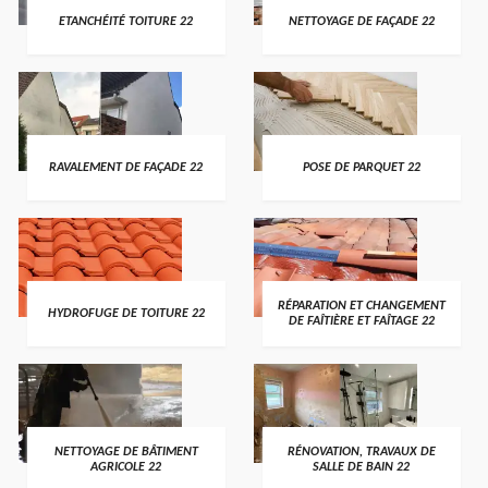
ETANCHÉITÉ TOITURE 22
NETTOYAGE DE FAÇADE 22
RAVALEMENT DE FAÇADE 22
POSE DE PARQUET 22
RÉPARATION ET CHANGEMENT
HYDROFUGE DE TOITURE 22
DE FAÎTIÈRE ET FAÎTAGE 22
NETTOYAGE DE BÂTIMENT
RÉNOVATION, TRAVAUX DE
AGRICOLE 22
SALLE DE BAIN 22