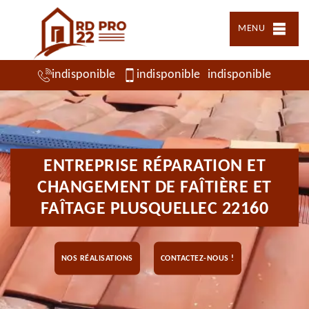
MENU
indisponible
indisponible
indisponible
ENTREPRISE RÉPARATION ET
CHANGEMENT DE FAÎTIÈRE ET
FAÎTAGE PLUSQUELLEC 22160
NOS RÉALISATIONS
CONTACTEZ-NOUS !