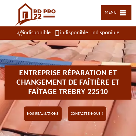
MENU
indisponible
indisponible
indisponible
ENTREPRISE RÉPARATION ET
CHANGEMENT DE FAÎTIÈRE ET
FAÎTAGE TREBRY 22510
NOS RÉALISATIONS
CONTACTEZ-NOUS !