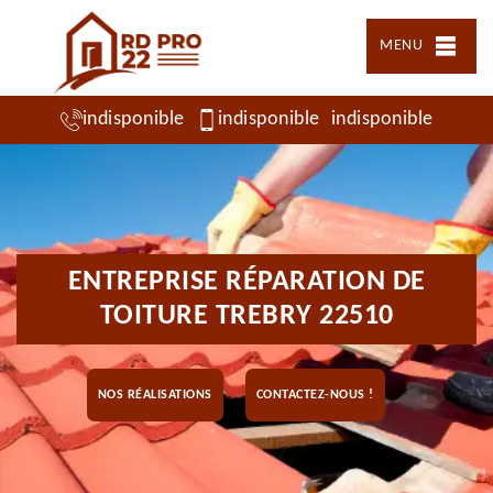
MENU
indisponible
indisponible
indisponible
ENTREPRISE RÉPARATION DE
TOITURE TREBRY 22510
NOS RÉALISATIONS
CONTACTEZ-NOUS !