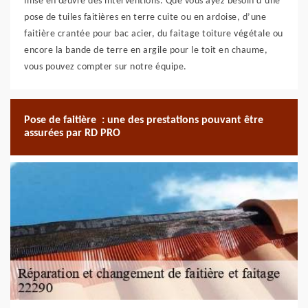
mise en œuvre des interventions. Que vous ayez besoin d’une
pose de tuiles faitières en terre cuite ou en ardoise, d’une
faitière crantée pour bac acier, du faitage toiture végétale ou
encore la bande de terre en argile pour le toit en chaume,
vous pouvez compter sur notre équipe.
Pose de faitière : une des prestations pouvant être
assurées par RD PRO