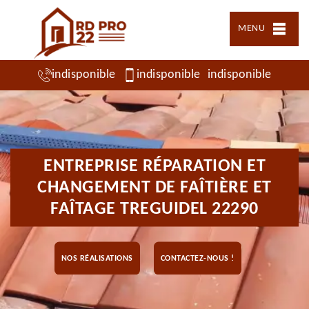
MENU
indisponible
indisponible
indisponible
ENTREPRISE RÉPARATION ET
CHANGEMENT DE FAÎTIÈRE ET
FAÎTAGE TREGUIDEL 22290
NOS RÉALISATIONS
CONTACTEZ-NOUS !