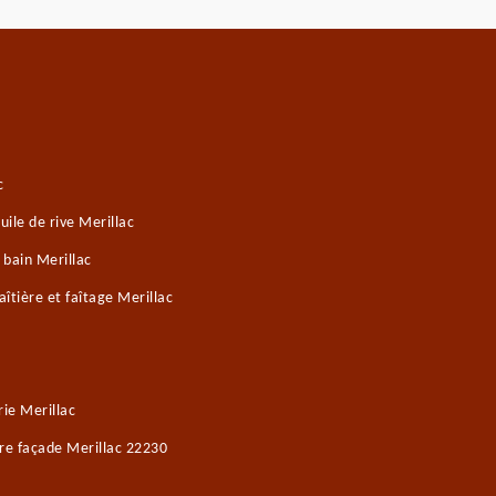
c
ile de rive Merillac
 bain Merillac
îtière et faîtage Merillac
ie Merillac
re façade Merillac 22230