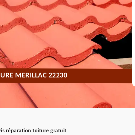
TURE MERILLAC 22230
s réparation toiture gratuit