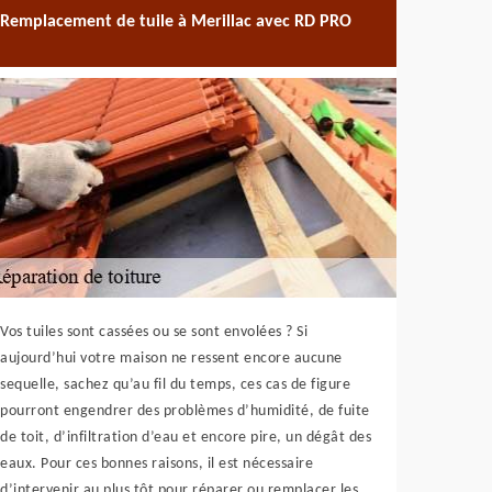
Remplacement de tuile à Merillac avec RD PRO
Vos tuiles sont cassées ou se sont envolées ? Si
aujourd’hui votre maison ne ressent encore aucune
sequelle, sachez qu’au fil du temps, ces cas de figure
pourront engendrer des problèmes d’humidité, de fuite
de toit, d’infiltration d’eau et encore pire, un dégât des
eaux. Pour ces bonnes raisons, il est nécessaire
d’intervenir au plus tôt pour réparer ou remplacer les