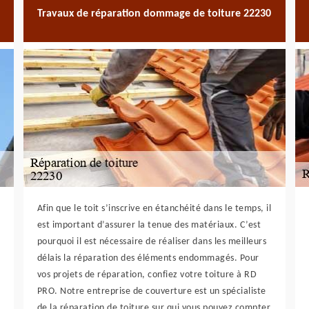
Travaux de réparation dommage de toiture 22230
Afin que le toit s’inscrive en étanchéité dans le temps, il
est important d’assurer la tenue des matériaux. C’est
pourquoi il est nécessaire de réaliser dans les meilleurs
délais la réparation des éléments endommagés. Pour
vos projets de réparation, confiez votre toiture à RD
PRO. Notre entreprise de couverture est un spécialiste
de la réparation de toiture sur qui vous pouvez compter