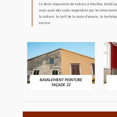
Le devis réparation de toiture à Merillac établi
mais aussi des coûts engendrés par les interventi
la toiture, le tarif de la main d’œuvre, la techni
encore.
RAVALEMENT PEINTURE
ON 22
FAÇADE 22