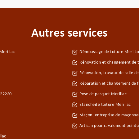
Autres services
Merillac
Démoussage de toiture Merilla
Rénovation et changement de tu
Rénovation, travaux de salle de
Réparation et changement de fa
c 22230
Pose de parquet Merillac
Etanchéité toiture Merillac
Maçon, entreprise de maçonner
Artisan pour ravalement peintu
llac